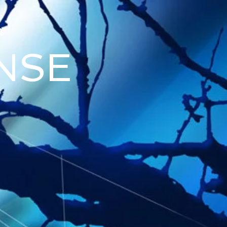
n
ANSE