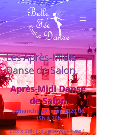
Les Après-Midis
Danse de Salon
Après-Midi Danse
de Salon
Dimanche 29 mars 2020 de
15h à 20h
L'école Belle Fée Danse vous invite à