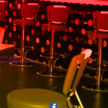
e 11h à 18h.
dées cadeaux pour faire